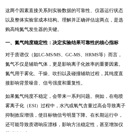
这两个因素直接关系到实验数据的可靠性、仪器运行状态
以及整体实验室成本结构。理解并正确评估这两点，是选
购高纯氮气发生器的关键。
一、氮气纯度稳定性：决定实验结果可靠性的核心指标
对于质谱仪（如LC-MS/MS、GC-MS、HRMS等）而言，
氮气不仅是辅助气体，更是影响离子化效率的重要因素。
氮气用于雾化、干燥、吹扫以及碰撞辅助过程，其纯度直
接影响背景噪音、信号强度和重复性。
如果氮气纯度不稳定，会带来一系列问题。例如，在电喷
雾离子化（ESI）过程中，水汽或氧气含量过高会导致离子
抑制效应增强，使目标物信号明显下降。在长期运行中，
还可能导致质谱响应漂移，影响方法稳定性，甚至增加仪