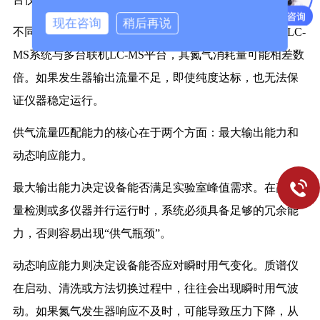
现在咨询
稍后再说
不同类型的质谱仪对氮气流量需求差异较大。例如单台LC-
MS系统与多台联机LC-MS平台，其氮气消耗量可能相差数
倍。如果发生器输出流量不足，即使纯度达标，也无法保
证仪器稳定运行。
供气流量匹配能力的核心在于两个方面：最大输出能力和
动态响应能力。
最大输出能力决定设备能否满足实验室峰值需求。在高通
量检测或多仪器并行运行时，系统必须具备足够的冗余能
力，否则容易出现“供气瓶颈”。
动态响应能力则决定设备能否应对瞬时用气变化。质谱仪
在启动、清洗或方法切换过程中，往往会出现瞬时用气波
动。如果氮气发生器响应不及时，可能导致压力下降，从