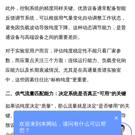
此外，控制系统的精度同样关键。优质设备通常配备智能
反馈调节系统，可以根据用气量变化自动调整工作状态，
避免因负载波动导致纯度下降。这种动态调节能力，是普
通设备与高端设备之间的重要差距。
对于实验室用户而言，评估纯度稳定性不能只看厂家参
数，而应重点关注三个方面：连续运行能力、负载变化响
应能力以及长期衰减情况。尤其是在高通量质谱实验室
中，这些因素往往比“标称纯度”更重要。
二、供气流量匹配能力：决定系统是否真正“可用”的关键
如果说纯度决定“质量”，那么流量就是决定“是否够用”的关
键。很多实验室在选购氮气发生器时容易忽视这一点，导
×
欢迎来到本网站，请问有什么可以帮
致设备在实际运行中出现供气不足、压力不稳甚至影响多
您？
台仪器同时运行的问题。