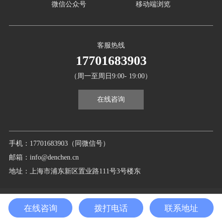
微信公众号
移动端浏览
客服热线
17701683903
（周一至周日9:00- 19:00）
在线咨询
手机：17701683903（同微信号）
邮箱：info@denchen.cn
地址：上海市浦东新区置业路111号3号楼东
Copyright©2025 上海登晨生物医疗科技有限公司 All Right Reserved.
在线咨询
拨打电话
联系地址
备案号
：沪ICP备18021396号-1
sitemap.xml