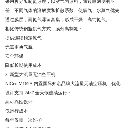
采用膜分离制氮原理，以空气为原料，通过膜两侧的压
差、不同气体的溶解度和扩散系数，使氧气、水蒸气优先
透过膜层，而氮气滞留富集，形成干燥、高纯氮气。
相比传统钢瓶供气方式，膜分离制氮：
提供连续稳定氮气
无需更换气瓶
安全环保
降低长期使用成本
3. 新型大流量无油空压机
NiGen M165A 内置国际知名品牌大流量无油空压机，优化
设计支持 24×7 全天候连续运行：
高可靠性设计
低运行成本
每年仅需一次维护