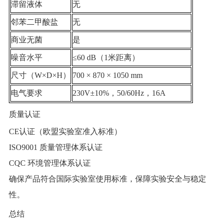
滞留液体
无
邻苯二甲酸盐
无
商业无菌
是
噪音水平
≤60 dB（1米距离）
尺寸（W×D×H）
700 × 870 × 1050 mm
电气要求
230V±10%，50/60Hz，16A
质量认证
CE认证（欧盟实验室准入标准）
ISO9001 质量管理体系认证
CQC 环境管理体系认证
确保产品符合国际实验室使用标准，保障实验安全与稳定
性。
总结