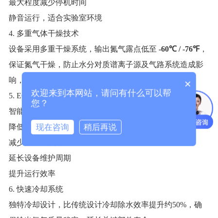
最大程度减少停机时间
静音运行，适合实验室环境
4. 多重气体干燥技术
设备采用多重干燥系统，输出氮气露点低至
-60℃ / -76℉
，
保证氮气干燥，防止水分对质谱离子源及气路系统造成影
响，提高分析结果的稳定性和重复性。
×
欢迎来到本网站，请问有什么可以帮
5. ECO节能模式（选配）
您？
智能感应供气，根据实际用气量自动调节气体流量：
现在咨询
稍后再说
降低能耗
减少空压机负荷
延长设备维护周期
提升运行效率
6. 快速冷却系统
独特冷却设计，比传统设计冷却除水效率提升约50%，确