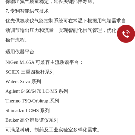
保输出氮气质量稳定，延长关键部件寿命。
7. 专利智能供气技术
优先供氮吹仪气路控制系统可在常温下根据用气端需求自
动调节输出压力和流量，实现智能化供气管理，优化实验
操作流程。
适用仪器平台
NiGen M165A 可兼容主流质谱平台：
SCIEX 三重四极杆系列
Waters Xevo 系列
Agilent 6460/6470 LC-MS 系列
Thermo TSQ/Orbitrap 系列
Shimadzu LCMS 系列
Bruker 高分辨质谱仪系列
可满足科研、制药及工业实验室多样化需求。