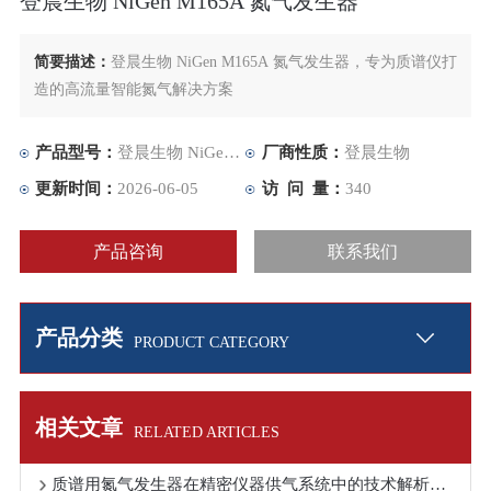
登晨生物 NiGen M165A 氮气发生器
简要描述：
登晨生物 NiGen M165A 氮气发生器，专为质谱仪打
造的高流量智能氮气解决方案
产品型号：
登晨生物 NiGen M165A 氮气发生器
厂商性质：
登晨生物
更新时间：
2026-06-05
访 问 量：
340
产品咨询
联系我们
产品分类
PRODUCT CATEGORY
相关文章
RELATED ARTICLES
质谱用氮气发生器在精密仪器供气系统中的技术解析与故障排查