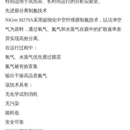
特别适用于高负荷、长时间运行的分析实验室。
先进膜分离制氮技术
NiGen M270A采用超细化中空纤维膜制氮技术，以洁净空
气为原料，通过氧气、氮气和水蒸气在膜中的扩散速率差
异实现高效分离。
在运行过程中：
氧气、水蒸气优先透过膜层
氮气被有效富集
输出干燥高品质氮气
该技术具有：
无化学试剂消耗
无污染
能耗低
安全可靠