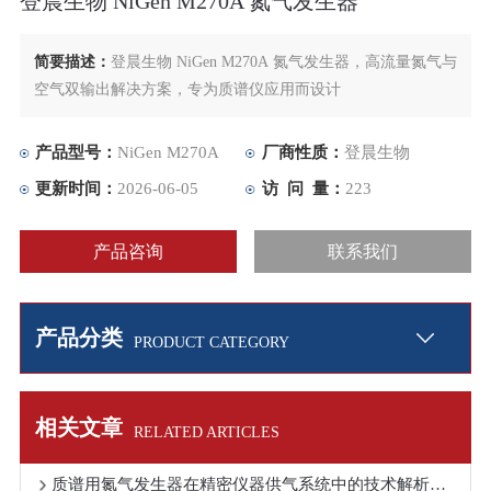
登晨生物 NiGen M270A 氮气发生器
简要描述：
登晨生物 NiGen M270A 氮气发生器，高流量氮气与
空气双输出解决方案，专为质谱仪应用而设计
产品型号：
NiGen M270A
厂商性质：
登晨生物
更新时间：
2026-06-05
访 问 量：
223
产品咨询
联系我们
产品分类
PRODUCT CATEGORY
相关文章
RELATED ARTICLES
质谱用氮气发生器在精密仪器供气系统中的技术解析与故障排查