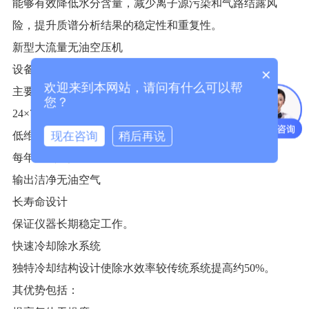
能够有效降低水分含量，减少离子源污染和气路结露风
险，提升质谱分析结果的稳定性和重复性。
新型大流量无油空压机
设备内置高性能无油静音空压机。
×
欢迎来到本网站，请问有什么可以帮
主要特点包括：
您？
24×7全天候运行
现在咨询
稍后再说
低维护成本
每年一次维护
输出洁净无油空气
长寿命设计
保证仪器长期稳定工作。
快速冷却除水系统
独特冷却结构设计使除水效率较传统系统提高约50%。
其优势包括：