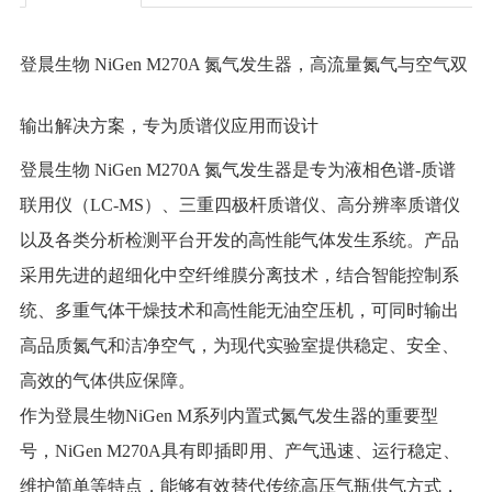
登晨生物 NiGen M270A 氮气发生器，
高流量氮气与空气双
输出解决方案，专为质谱仪应用而设计
登晨生物 NiGen M270A 氮气发生器是专为液相色谱-质谱
联用仪（LC-MS）、三重四极杆质谱仪、高分辨率质谱仪
以及各类分析检测平台开发的高性能气体发生系统。产品
采用先进的超细化中空纤维膜分离技术，结合智能控制系
统、多重气体干燥技术和高性能无油空压机，可同时输出
高品质氮气和洁净空气，为现代实验室提供稳定、安全、
高效的气体供应保障。
作为登晨生物NiGen M系列内置式氮气发生器的重要型
号，NiGen M270A具有即插即用、产气迅速、运行稳定、
维护简单等特点，能够有效替代传统高压气瓶供气方式，