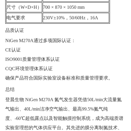
尺寸（W×D×H）
700 × 870 × 1050 mm
电气要求
230V±10%，50/60Hz，16A
品质认证
NiGen M270A通过多项国际认证：
CE认证
ISO9001质量管理体系认证
CQC环境管理体系认证
确保产品符合国际实验室设备标准和质量管理要求。
总结
登晨生物 NiGen M270A 氮气发生器凭借50L/min大流量氮
气输出、40L/min洁净空气输出、最高99.5%氮气纯
度、-60℃超低露点以及智能触摸控制系统，成为高端质谱
实验室理想的气体供应平台。其先进的膜分离制氮技术、