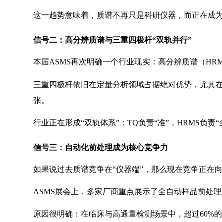
这一趋势意味着，质谱不再只是科研仪器，而正在成
信号二：高分辨质谱与三重四极杆“双轨并行”
本届ASMS再次明确一个行业现实：高分辨质谱（HR
三重四极杆依旧在定量分析领域占据绝对优势，尤其
张。
行业正在形成“双轨体系”：TQ负责“准”，HRMS负
信号三：自动化前处理成为核心竞争力
如果说过去质谱竞争在“仪器端”，那么现在竞争正在向
ASMS展会上，多家厂商重点展示了全自动样品前处理系
原因很明确：在临床与高通量检测场景中，超过60%