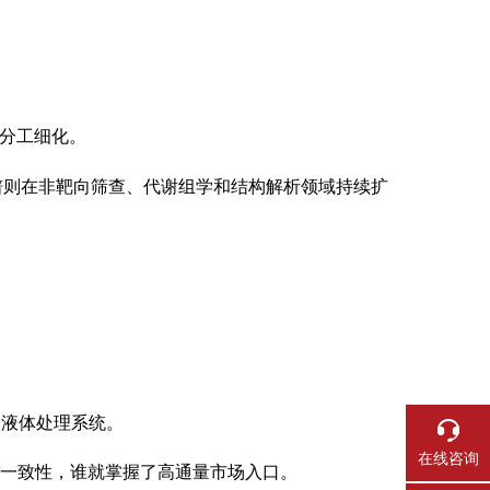
并分工细化。
谱则在非靶向筛查、代谢组学和结构解析领域持续扩
人液体处理系统。
在线咨询
高一致性，谁就掌握了高通量市场入口。