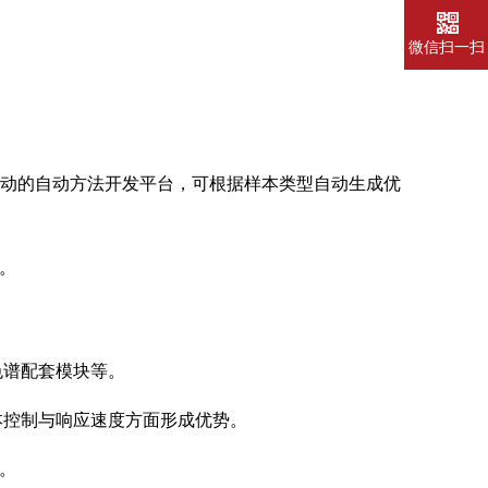
电话
微信扫一扫
驱动的自动方法开发平台，可根据样本类型自动生成优
。
色谱配套模块等。
本控制与响应速度方面形成优势。
。