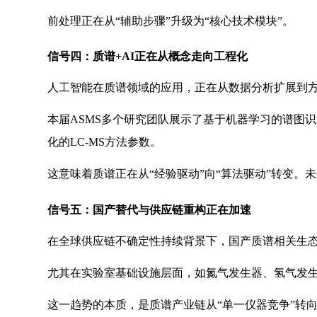
前处理正在从“辅助步骤”升级为“核心技术模块”。
信号四：质谱+AI正在从概念走向工程化
人工智能在质谱领域的应用，正在从数据分析扩展到
本届ASMS多个研究团队展示了基于机器学习的谱图
化的LC-MS方法参数。
这意味着质谱正在从“经验驱动”向“算法驱动”转变
信号五：国产替代与供应链重构正在加速
在全球供应链不确定性持续背景下，国产质谱相关生
尤其在实验室基础设施层面，如氮气发生器、氢气发
这一趋势的本质，是质谱产业链从“单一仪器竞争”转