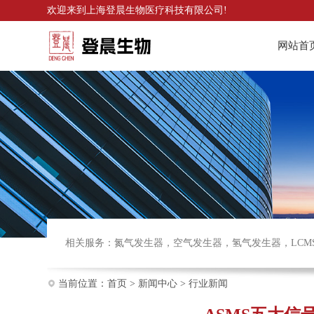
欢迎来到
上海登晨生物医疗科技有限公司
!
网站首
相关服务：
氮气发生器
，
空气发生器
，
氢气发生器
，
LCM
当前位置：
首页
>
新闻中心
>
行业新闻