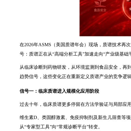
在2026年ASMS（美国质谱年会）现场，质谱技
号：质谱正在从“高端分析工具”加速走向“产业级基础
从临床诊断到药物研发，从环境监测到食品安全，再到
趋势信号，这些变化正在重新定义质谱产业的竞争逻
信号一：临床质谱进入规模化应用阶段
过去十年，临床质谱更多停留在方法学验证与局部应用
维生素D、类固醇激素、免疫抑制剂及新生儿筛查等
从“专家型工具”向“常规诊断平台”转变。