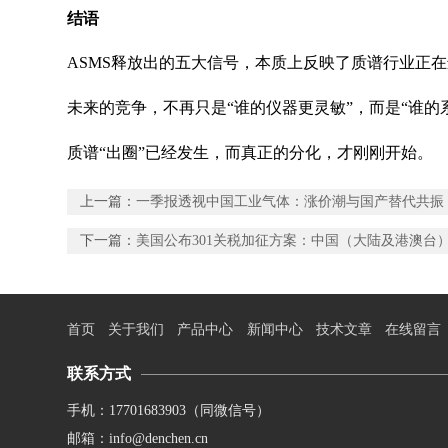
结语
ASMS释放出的五大信号，本质上反映了质谱行业正
未来的竞争，不再只是“谁的仪器更灵敏”，而是“谁的
质谱“出圈”已经发生，而真正的分化，才刚刚开始。
上一篇：
一季报透视中国工业气体：涨价潮与国产替代共振
下一篇：
美国公布301关税加征方案：中国（大陆及港澳台）
首页
关于我们
产品中心
新闻中心
技术文章
在线留言
联系方式
手机：17701683903（同微信号）
邮箱：info@denchen.cn