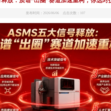
号释放：质谱“出圈”赛道加速重构，你选
发布时间：2026/06/06
点击次数：107