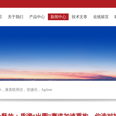
页
关于我们
产品中心
新闻中心
技术文章
在线留言
S
，
液质联用仪
，
安捷伦
，
Agilent