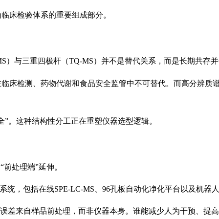
为临床检验体系的重要组成部分。
MS）与三重四极杆（TQ-MS）并不是替代关系，而是长期共存
在临床检测、药物代谢和食品安全监管中不可替代。而高分辨质
责“全”。这种结构性分工正在重塑仪器选型逻辑。
“前处理端”延伸。
统，包括在线SPE-LC-MS、96孔板自动化净化平台以及机器
的误差来自样品前处理，而非仪器本身。谁能减少人为干预、提