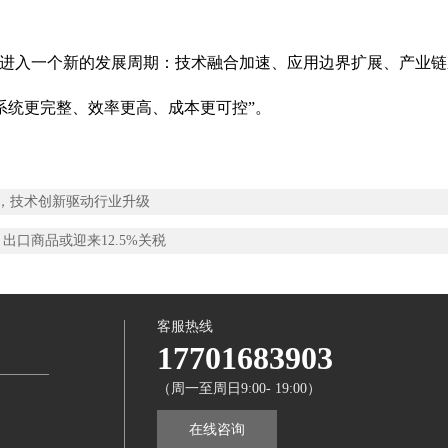
在进入一个新的发展周期：技术融合加速、应用边界扩展、产业
系统更完整、效率更高、成本更可控”。
，技术创新驱动行业升级
出口商品或迎来12.5%关税
客服热线
17701683903
（周一至周日9:00- 19:00）
在线咨询