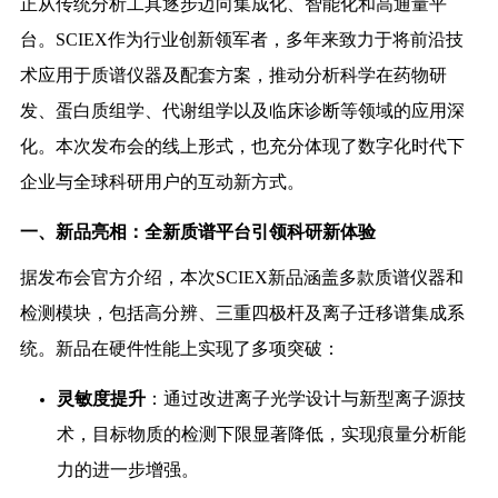
正从传统分析工具逐步迈向集成化、智能化和高通量平
台。SCIEX作为行业创新领军者，多年来致力于将前沿技
术应用于质谱仪器及配套方案，推动分析科学在药物研
发、蛋白质组学、代谢组学以及临床诊断等领域的应用深
化。本次发布会的线上形式，也充分体现了数字化时代下
企业与全球科研用户的互动新方式。
一、新品亮相：全新质谱平台引领科研新体验
据发布会官方介绍，本次SCIEX新品涵盖多款质谱仪器和
检测模块，包括高分辨、三重四极杆及离子迁移谱集成系
统。新品在硬件性能上实现了多项突破：
灵敏度提升
：通过改进离子光学设计与新型离子源技
术，目标物质的检测下限显著降低，实现痕量分析能
力的进一步增强。