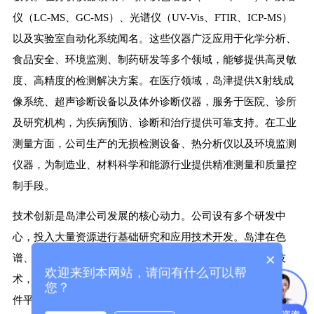
仪（LC-MS、GC-MS）、光谱仪（UV-Vis、FTIR、ICP-MS）
以及实验室自动化系统闻名。这些仪器广泛应用于化学分析、
食品安全、环境监测、制药研发等多个领域，能够提供高灵敏
度、高精度的检测解决方案。在医疗领域，岛津提供X射线成
像系统、超声诊断设备以及体外诊断仪器，服务于医院、诊所
及研究机构，为疾病预防、诊断和治疗提供可靠支持。在工业
测量方面，公司生产的无损检测设备、热分析仪以及环境监测
仪器，为制造业、材料科学和能源行业提供精准测量和质量控
制手段。
技术创新是岛津公司发展的核心动力。公司设有多个研发中
心，投入大量资源进行基础研究和应用技术开发。岛津在色
×
谱、质谱、光谱以及医疗成像等领域拥有大量专利和自主技
欢迎来到本网站，请问有什么可以帮
术，例如高分辨率液相色谱、高灵敏度质谱检测、快速分析软
您？
件平台等，确保其产品在性能、可靠性和操作便捷性上保持行