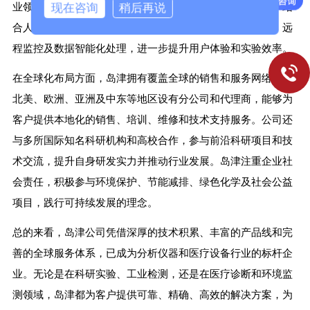
现在咨询
稍后再说
业领先。此外，岛津还积极推进数字化和智能化技术应用，结
合人工智能、大数据分析和云端管理，实现实验室自动化、远
程监控及数据智能化处理，进一步提升用户体验和实验效率。
在全球化布局方面，岛津拥有覆盖全球的销售和服务网络。在
北美、欧洲、亚洲及中东等地区设有分公司和代理商，能够为
客户提供本地化的销售、培训、维修和技术支持服务。公司还
与多所国际知名科研机构和高校合作，参与前沿科研项目和技
术交流，提升自身研发实力并推动行业发展。岛津注重企业社
会责任，积极参与环境保护、节能减排、绿色化学及社会公益
项目，践行可持续发展的理念。
总的来看，岛津公司凭借深厚的技术积累、丰富的产品线和完
善的全球服务体系，已成为分析仪器和医疗设备行业的标杆企
业。无论是在科研实验、工业检测，还是在医疗诊断和环境监
测领域，岛津都为客户提供可靠、精确、高效的解决方案，为