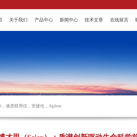
页
关于我们
产品中心
新闻中心
技术文章
在线留言
S
，
液质联用仪
，
安捷伦
，
Agilent