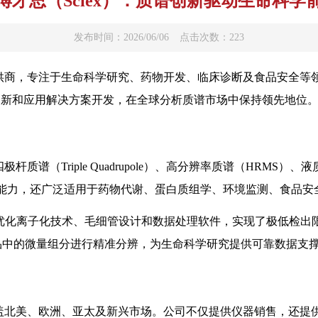
博才思（Sciex）：质谱创新驱动生命科学
发布时间：2026/06/06
点击次数：223
提供商，专注于生命科学研究、药物开发、临床诊断及食品安全等领
创新和应用解决方案开发，在全球分析质谱市场中保持领先地位
质谱（Triple Quadrupole）、高分辨率质谱（HRMS）、
能力，还广泛适用于药物代谢、蛋白质组学、环境监测、食品安
iex通过优化离子化技术、毛细管设计和数据处理软件，实现了极低
品中的微量组分进行精准分辨，为生命科学研究提供可靠数据支
，覆盖北美、欧洲、亚太及新兴市场。公司不仅提供仪器销售，还