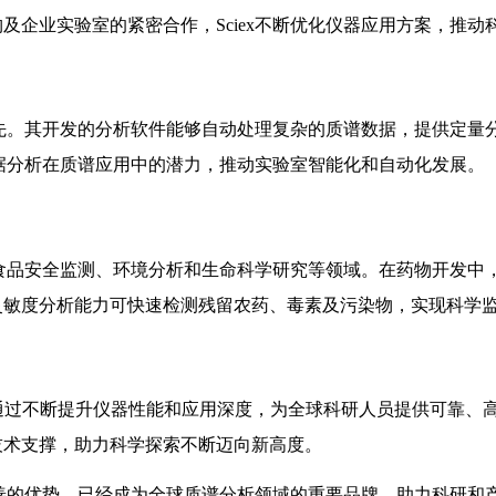
及企业实验室的紧密合作，Sciex不断优化仪器应用方案，推动
持领先。其开发的分析软件能够自动处理复杂的质谱数据，提供定
数据分析在质谱应用中的潜力，推动实验室智能化和自动化发展。
、食品安全监测、环境分析和生命科学研究等领域。在药物开发中，
灵敏度分析能力可快速检测残留农药、毒素及污染物，实现科学
略，通过不断提升仪器性能和应用深度，为全球科研人员提供可靠、高
技术支撑，助力科学探索不断迈向新高度。
务完善的优势，已经成为全球质谱分析领域的重要品牌，助力科研和