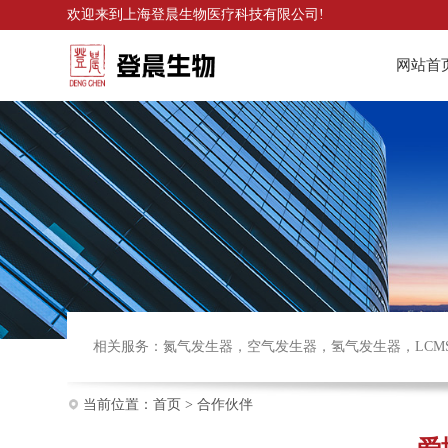
欢迎来到
上海登晨生物医疗科技有限公司
!
网站首
相关服务：
氮气发生器
，
空气发生器
，
氢气发生器
，
LCM
当前位置：
首页
>
合作伙伴