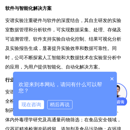
软件与智能化解决方案
安谱实验注重硬件与软件的深度结合，其自主研发的实验
室数据管理和分析软件，可实现数据采集、处理、存储及
可追溯管理。软件支持实验自动化控制、结果可视化分析
及实验报告生成，显著提升实验效率和数据可靠性。同
时，公司不断探索人工智能和大数据技术在实验室分析中
的应用，为用户提供智能化、自动化解决方案。
×
行业应用与解决方案
欢迎来到本网站，请问有什么可以帮
您？
安谱实验的产品和解决方案广泛应用于制药研发、食品安
全检测、环境监测、生命科学研究以及材料分析领域。在
现在咨询
稍后再说
制药行业，公司仪器可用于药物研发、药代动力学分析、
体内外毒理学研究及高通量药物筛选；在食品安全领域，
仪器可精准检测农药残留、添加剂及食品污染物；在环境